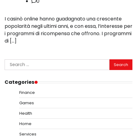
0
I casinò online hanno guadagnato una crescente
popolarità negli ultimi anni, e con essa, l’interesse per
i programmi di ricompensa che offrono. I programmi
di […]
Search
for:
Categories
Finance
Games
Health
Home
Services