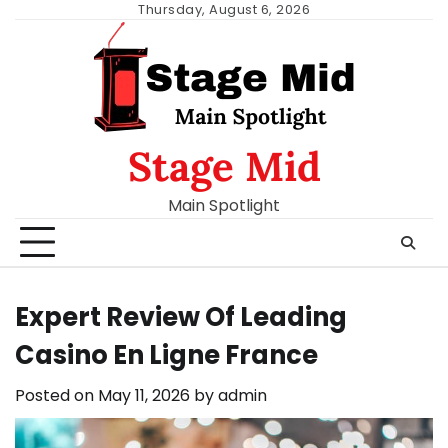
Skip
Thursday, August 6, 2026
to
content
Stage Mid
Main Spotlight
Expert Review Of Leading
Casino En Ligne France
Posted on
May 11, 2026
by
admin