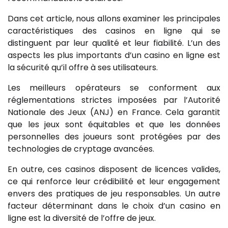
Dans cet article, nous allons examiner les principales
caractéristiques des casinos en ligne qui se
distinguent par leur qualité et leur fiabilité. L’un des
aspects les plus importants d’un casino en ligne est
la sécurité qu’il offre à ses utilisateurs.
Les meilleurs opérateurs se conforment aux
réglementations strictes imposées par l’Autorité
Nationale des Jeux (ANJ) en France. Cela garantit
que les jeux sont équitables et que les données
personnelles des joueurs sont protégées par des
technologies de cryptage avancées.
En outre, ces casinos disposent de licences valides,
ce qui renforce leur crédibilité et leur engagement
envers des pratiques de jeu responsables. Un autre
facteur déterminant dans le choix d’un casino en
ligne est la diversité de l’offre de jeux.