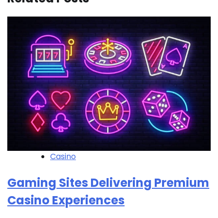
Casino
Gaming Sites Delivering Premium
Casino Experiences