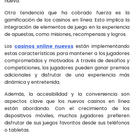
nueva.
Otra tendencia que ha cobrado fuerza es la
gamificación de los casinos en línea. Esto implica la
integración de elementos de juego en la experiencia
de apuestas, como misiones, recompensas y logros.
Los
casinos online nuevos
están implementando
estas características para mantener a los jugadores
comprometidos y motivados. A través de desafíos y
competiciones, los jugadores pueden ganar premios
adicionales y disfrutar de una experiencia más
dinámica y entretenida.
Además, la accesibilidad y la conveniencia son
aspectos clave que los nuevos casinos en línea
están abordando. Con el crecimiento de los
dispositivos móviles, muchos jugadores prefieren
disfrutar de sus juegos favoritos desde sus teléfonos
o tabletas.