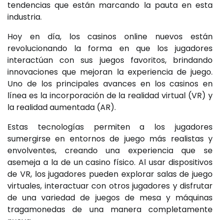
tendencias que están marcando la pauta en esta
industria.
Hoy en día, los casinos online nuevos están
revolucionando la forma en que los jugadores
interactúan con sus juegos favoritos, brindando
innovaciones que mejoran la experiencia de juego.
Uno de los principales avances en los casinos en
línea es la incorporación de la realidad virtual (VR) y
la realidad aumentada (AR).
Estas tecnologías permiten a los jugadores
sumergirse en entornos de juego más realistas y
envolventes, creando una experiencia que se
asemeja a la de un casino físico. Al usar dispositivos
de VR, los jugadores pueden explorar salas de juego
virtuales, interactuar con otros jugadores y disfrutar
de una variedad de juegos de mesa y máquinas
tragamonedas de una manera completamente