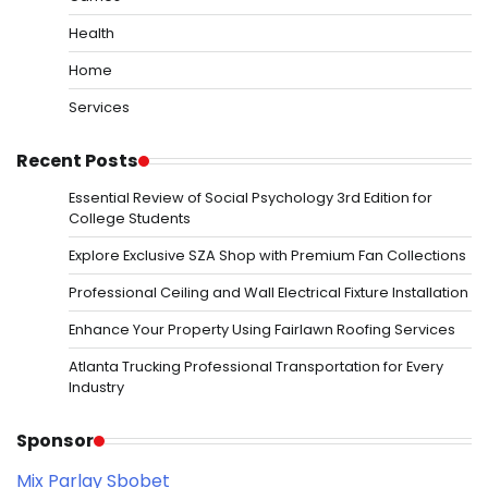
Health
Home
Services
Recent Posts
Essential Review of Social Psychology 3rd Edition for
College Students
Explore Exclusive SZA Shop with Premium Fan Collections
Professional Ceiling and Wall Electrical Fixture Installation
Enhance Your Property Using Fairlawn Roofing Services
Atlanta Trucking Professional Transportation for Every
Industry
Sponsor
Mix Parlay Sbobet