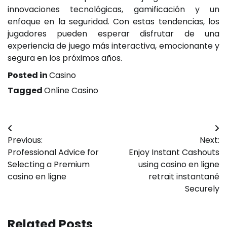
innovaciones tecnológicas, gamificación y un
enfoque en la seguridad. Con estas tendencias, los
jugadores pueden esperar disfrutar de una
experiencia de juego más interactiva, emocionante y
segura en los próximos años.
Posted in
Casino
Tagged
Online Casino
Post
Previous:
Next:
navigation
Professional Advice for
Enjoy Instant Cashouts
Selecting a Premium
using casino en ligne
casino en ligne
retrait instantané
Securely
Related Posts