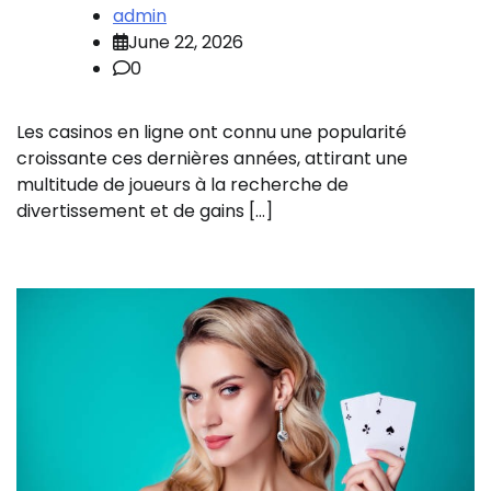
admin
June 22, 2026
0
Les casinos en ligne ont connu une popularité
croissante ces dernières années, attirant une
multitude de joueurs à la recherche de
divertissement et de gains […]