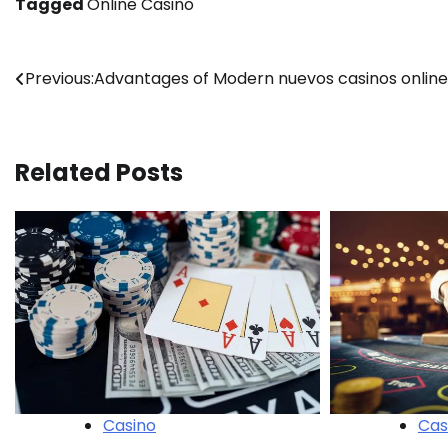
Tagged
Online Casino
Post
Previous:
Advantages of Modern nuevos casinos online
navigation
Related Posts
Casino
Cas