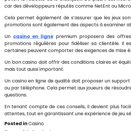
car des développeurs réputés comme NetEnt ou Microga
Cela permet également de s’assurer que les jeux sont 
promotions sont également des aspects à examiner a
Un
casino en ligne
premium proposera des offres 
promotions régulières pour fidéliser sa clientèle. Il 
certaines peuvent comporter des exigences de mise é
Un bon casino doit offrir des conditions claires et équit
mais tout aussi important.
Un casino en ligne de qualité doit proposer un support 
ou par téléphone. Cela permet aux joueurs de résoudr
questions.
En tenant compte de ces conseils, il devient plus fac
attentes, tout en garantissant une expérience de jeu sé
Posted in
Casino