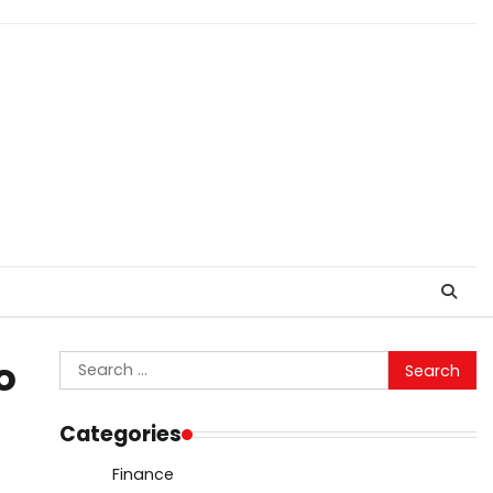
Search
o
for:
Categories
Finance