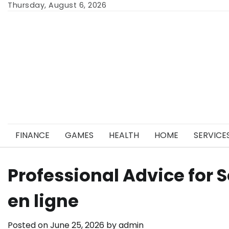
Skip
Thursday, August 6, 2026
to
content
FINANCE
GAMES
HEALTH
HOME
SERVICE
Professional Advice for 
en ligne
Posted on
June 25, 2026
by
admin