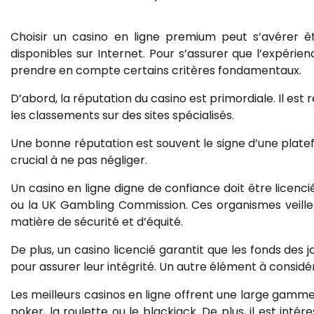
Choisir un casino en ligne premium peut s’avérer ê
disponibles sur Internet. Pour s’assurer que l’expérienc
prendre en compte certains critères fondamentaux.
D’abord, la réputation du casino est primordiale. Il est
les classements sur des sites spécialisés.
Une bonne réputation est souvent le signe d’une platefo
crucial à ne pas négliger.
Un casino en ligne digne de confiance doit être licen
ou la UK Gambling Commission. Ces organismes veille
matière de sécurité et d’équité.
De plus, un casino licencié garantit que les fonds des 
pour assurer leur intégrité. Un autre élément à considér
Les meilleurs casinos en ligne offrent une large gamme
poker, la roulette ou le blackjack. De plus, il est intér