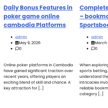
Daily Bonus Features in
Complete
poker game online
– bookma
cambodia Platforms
Sportsbo
admin
admin
May 9, 2026
March 
0
0
Online poker platforms in Cambodia
When exploring
have gained significant traction over
sports betting, 
recent years, offering players an
understand th
exciting blend of skill and chance. A
intricacies invo
key attraction for […]
reliable bookm
category […]