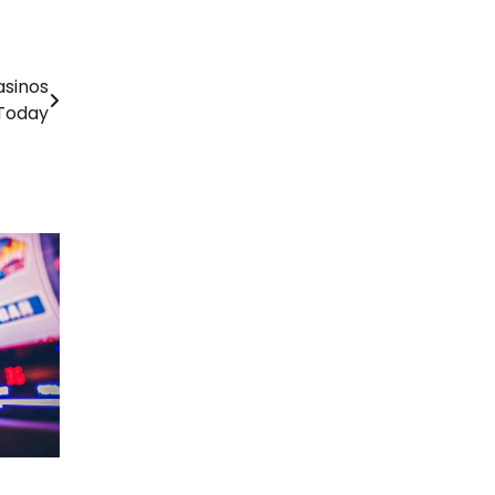
asinos
 Today