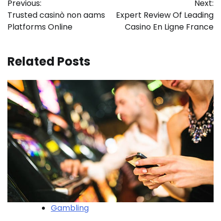
Previous:
Next:
navigation
Trusted casinò non aams
Expert Review Of Leading
Platforms Online
Casino En Ligne France
Related Posts
Gambling