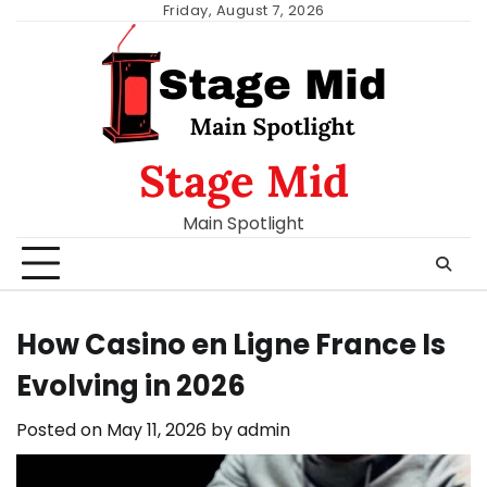
Skip
Friday, August 7, 2026
to
content
Stage Mid
Main Spotlight
How Casino en Ligne France Is
Evolving in 2026
Posted on
May 11, 2026
by
admin