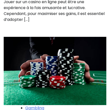
Jouer sur un casino en ligne peut être une
expérience à la fois amusante et lucrative.
Cependant, pour maximiser ses gains, il est essentiel
d’adopter […]
Gambling