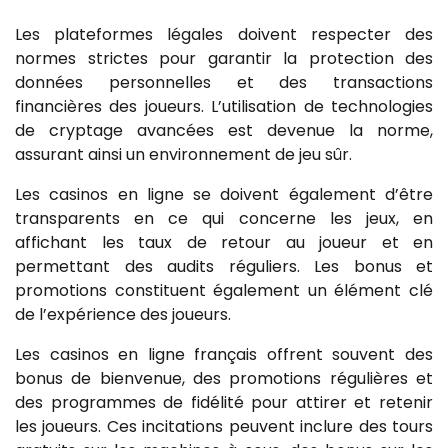
Les plateformes légales doivent respecter des
normes strictes pour garantir la protection des
données personnelles et des transactions
financières des joueurs. L’utilisation de technologies
de cryptage avancées est devenue la norme,
assurant ainsi un environnement de jeu sûr.
Les casinos en ligne se doivent également d’être
transparents en ce qui concerne les jeux, en
affichant les taux de retour au joueur et en
permettant des audits réguliers. Les bonus et
promotions constituent également un élément clé
de l’expérience des joueurs.
Les casinos en ligne français offrent souvent des
bonus de bienvenue, des promotions régulières et
des programmes de fidélité pour attirer et retenir
les joueurs. Ces incitations peuvent inclure des tours