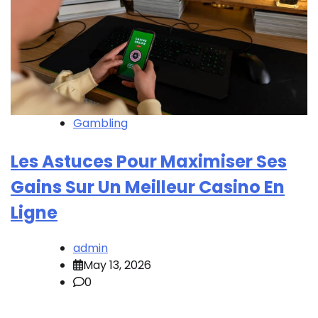
Gambling
Les Astuces Pour Maximiser Ses
Gains Sur Un Meilleur Casino En
Ligne
admin
May 13, 2026
0