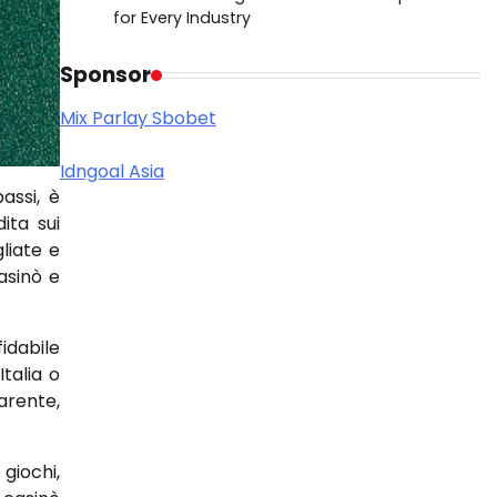
for Every Industry
Sponsor
Mix Parlay Sbobet
Idngoal Asia
assi, è
ita sui
liate e
asinò e
idabile
talia o
arente,
 giochi,