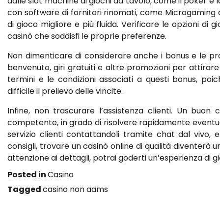
dalle slot machine ai giochi da tavolo, come il poker e l
con software di fornitori rinomati, come Microgaming
di gioco migliore e più fluida. Verificare le opzioni di 
casinò che soddisfi le proprie preferenze.
Non dimenticare di considerare anche i bonus e le prom
benvenuto, giri gratuiti e altre promozioni per attirar
termini e le condizioni associati a questi bonus, p
difficile il prelievo delle vincite.
Infine, non trascurare l’assistenza clienti. Un buon c
competente, in grado di risolvere rapidamente eventua
servizio clienti contattandoli tramite chat dal vivo, 
consigli, trovare un casinò online di qualità diventerà 
attenzione ai dettagli, potrai goderti un’esperienza di g
Posted in
Casino
Tagged
casino non aams