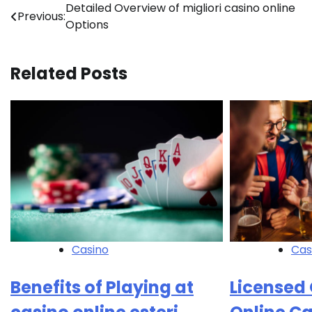
Post
Detailed Overview of migliori casino online
Previous:
Options
navigation
Related Posts
Casino
Cas
Benefits of Playing at
Licensed