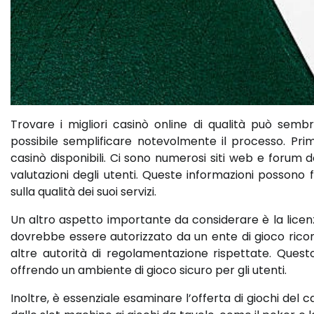
Trovare i migliori casinò online di qualità può sem
possibile semplificare notevolmente il processo. Pri
casinò disponibili. Ci sono numerosi siti web e forum d
valutazioni degli utenti. Queste informazioni possono
sulla qualità dei suoi servizi.
Un altro aspetto importante da considerare è la licenz
dovrebbe essere autorizzato da un ente di gioco ricon
altre autorità di regolamentazione rispettate. Ques
offrendo un ambiente di gioco sicuro per gli utenti.
Inoltre, è essenziale esaminare l’offerta di giochi del 