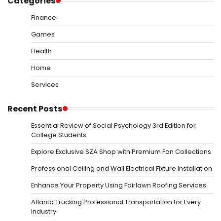
Categories
Finance
Games
Health
Home
Services
Recent Posts
Essential Review of Social Psychology 3rd Edition for
College Students
Explore Exclusive SZA Shop with Premium Fan Collections
Professional Ceiling and Wall Electrical Fixture Installation
Enhance Your Property Using Fairlawn Roofing Services
Atlanta Trucking Professional Transportation for Every
Industry