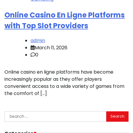
Online Casino En Ligne Platforms
with Top Slot Providers
admin
March 11, 2026
0
Online casino en ligne platforms have become
increasingly popular as they offer players
convenient access to a wide variety of games from
the comfort of […]
Search
for: