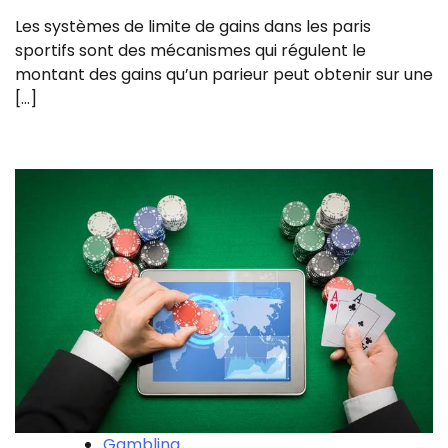
Les systèmes de limite de gains dans les paris
sportifs sont des mécanismes qui régulent le
montant des gains qu’un parieur peut obtenir sur une
[…]
Gambling