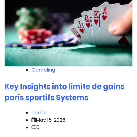
Gambling
Key Insights into limite de gains
paris sportifs Systems
admin
May 15, 2026
0