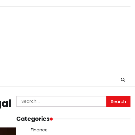
Search
gal
for:
Categories
Finance