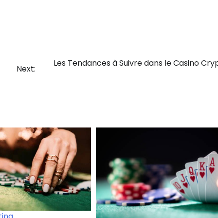
Les Tendances à Suivre dans le Casino Cry
Next:
ting