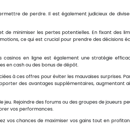
mettre de perdre. Il est également judicieux de divise
de minimiser les pertes potentielles. En fixant des lim
motions, ce qui est crucial pour prendre des décisions éc
s casinos en ligne est également une stratégie effica
ises en cash ou des bonus de dépôt.
iées à ces offres pour éviter les mauvaises surprises. Par
pporter des avantages supplémentaires, augmentant ai
de jeu. Rejoindre des forums ou des groupes de joueurs pe
iorer vos performances.
z vos chances de maximiser vos gains tout en profitan