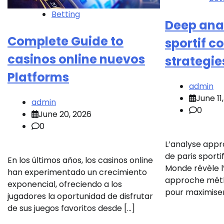
Betting
Deep anal
Complete Guide to
sportif 
casinos online nuevos
strategie
Platforms
admin
June 11
admin
0
June 20, 2026
0
L’analyse appr
de paris sporti
En los últimos años, los casinos online
Monde révèle l
han experimentado un crecimiento
approche méth
exponencial, ofreciendo a los
pour maximiser 
jugadores la oportunidad de disfrutar
de sus juegos favoritos desde […]