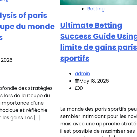
Betting
ysis of paris
Ultimate Betting
coupe du monde
Success Guide Usin
s
limite de gains paris
sportifs
, 2026
admin
May 18, 2026
ofondie des stratégies
0
fs lors de la Coupe du
’importance d’une
Le monde des paris sportifs peu
odique et réfléchie
sembler intimidant pour les nov
les gains. Les […]
mais avec une approche straté
il est possible de maximiser ses