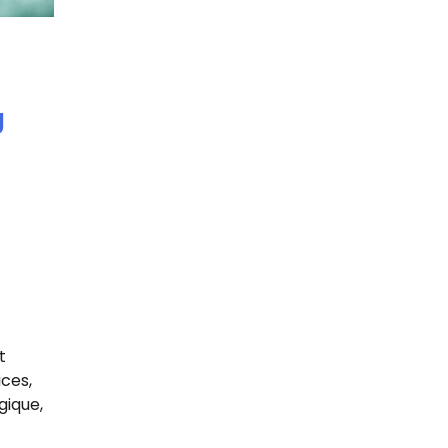
g
t
ices,
gique,