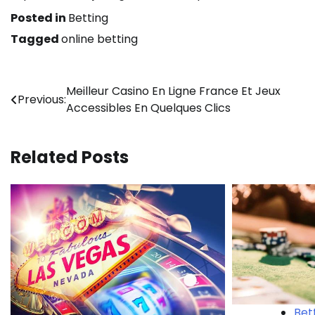
Posted in
Betting
Tagged
online betting
Post
Meilleur Casino En Ligne France Et Jeux
Previous:
Accessibles En Quelques Clics
navigation
Related Posts
Bet