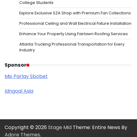
College Students
Explore Exclusive SZA Shop with Premium Fan Collections
Professional Ceiling and Wall Electrical Fixture Installation
Enhance Your Property Using Fairlawn Roofing Services
Atlanta Trucking Professional Transportation for Every
Industry
Sponsor
Mix Parlay Sbobet
Idngoal Asia
Copyright © 2026
Stage Mid
Theme: Entire News By
Adore Themes
.