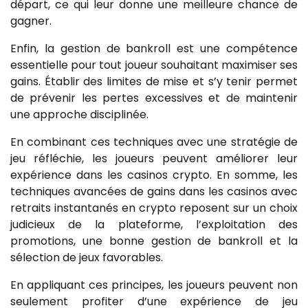
départ, ce qui leur donne une meilleure chance de
gagner.
Enfin, la gestion de bankroll est une compétence
essentielle pour tout joueur souhaitant maximiser ses
gains. Établir des limites de mise et s’y tenir permet
de prévenir les pertes excessives et de maintenir
une approche disciplinée.
En combinant ces techniques avec une stratégie de
jeu réfléchie, les joueurs peuvent améliorer leur
expérience dans les casinos crypto. En somme, les
techniques avancées de gains dans les casinos avec
retraits instantanés en crypto reposent sur un choix
judicieux de la plateforme, l’exploitation des
promotions, une bonne gestion de bankroll et la
sélection de jeux favorables.
En appliquant ces principes, les joueurs peuvent non
seulement profiter d’une expérience de jeu