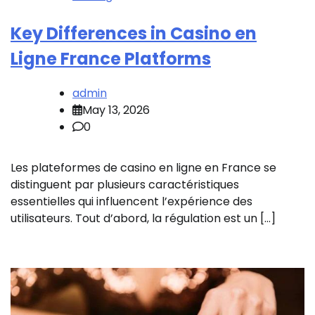
Key Differences in Casino en
Ligne France Platforms
admin
May 13, 2026
0
Les plateformes de casino en ligne en France se
distinguent par plusieurs caractéristiques
essentielles qui influencent l’expérience des
utilisateurs. Tout d’abord, la régulation est un […]