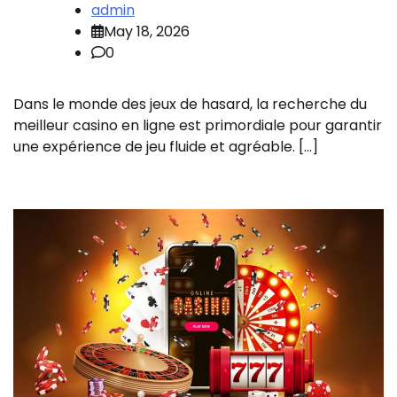
admin
May 18, 2026
0
Dans le monde des jeux de hasard, la recherche du
meilleur casino en ligne est primordiale pour garantir
une expérience de jeu fluide et agréable. […]