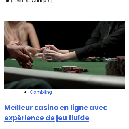
disponibles. Chaque […]
Gambling
Meilleur casino en ligne avec
expérience de jeu fluide