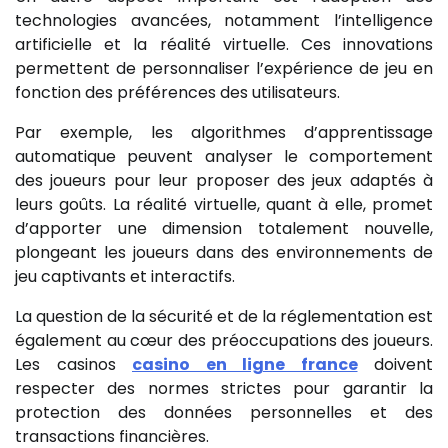
technologies avancées, notamment l’intelligence
artificielle et la réalité virtuelle. Ces innovations
permettent de personnaliser l’expérience de jeu en
fonction des préférences des utilisateurs.
Par exemple, les algorithmes d’apprentissage
automatique peuvent analyser le comportement
des joueurs pour leur proposer des jeux adaptés à
leurs goûts. La réalité virtuelle, quant à elle, promet
d’apporter une dimension totalement nouvelle,
plongeant les joueurs dans des environnements de
jeu captivants et interactifs.
La question de la sécurité et de la réglementation est
également au cœur des préoccupations des joueurs.
Les casinos
casino en ligne france
doivent
respecter des normes strictes pour garantir la
protection des données personnelles et des
transactions financières.