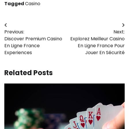
Tagged
Casino
Post
Previous:
Next:
navigation
Discover Premium Casino
Explorez Meilleur Casino
En Ligne France
En Ligne France Pour
Experiences
Jouer En Sécurité
Related Posts