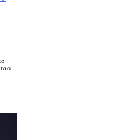
to
rta di