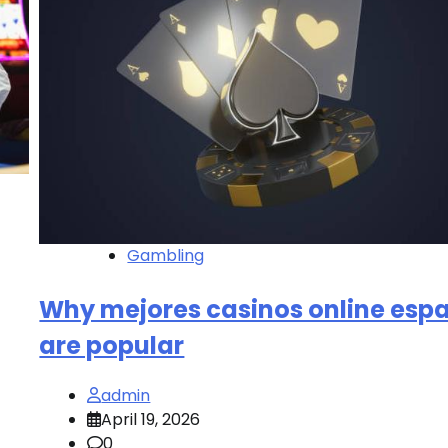
Gambling
Why mejores casinos online esp
are popular
admin
April 19, 2026
0