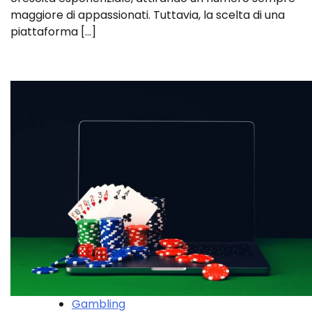
maggiore di appassionati. Tuttavia, la scelta di una
piattaforma […]
Gambling