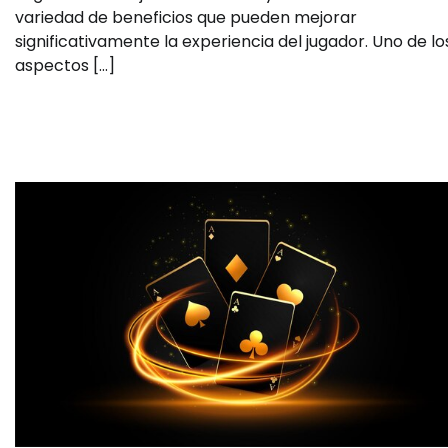
variedad de beneficios que pueden mejorar
significativamente la experiencia del jugador. Uno de lo
aspectos […]