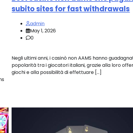
subito sites for fast withdrawals
admin
May 1, 2026
0
Negli ultimi anni, i casinò non AAMS hanno guadagna
popolarità tra i giocatori italiani, grazie alla loro offe
giochi e alla possibilità di effettuare […]
ns