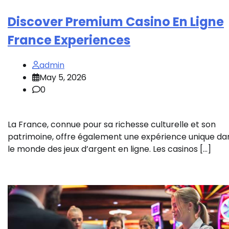
Discover Premium Casino En Ligne
France Experiences
admin
May 5, 2026
0
La France, connue pour sa richesse culturelle et son
patrimoine, offre également une expérience unique da
le monde des jeux d’argent en ligne. Les casinos […]