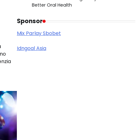
Better Oral Health
Sponsor
Mix Parlay Sbobet
a
Idngoal Asia
ano
enzia