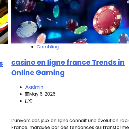
Gambling
casino en ligne france Trends in
s
Online Gaming
admin
May 6, 2026
0
L’univers des jeux en ligne connaît une évolution rap
France, marquée par des tendances qui transform