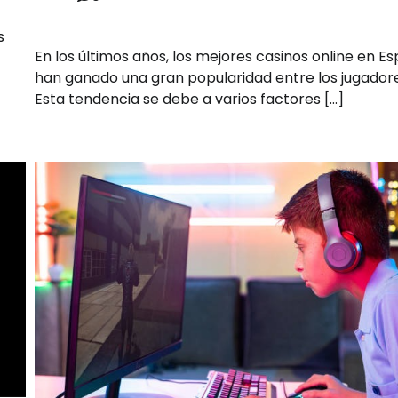
s
En los últimos años, los mejores casinos online en E
han ganado una gran popularidad entre los jugador
Esta tendencia se debe a varios factores […]