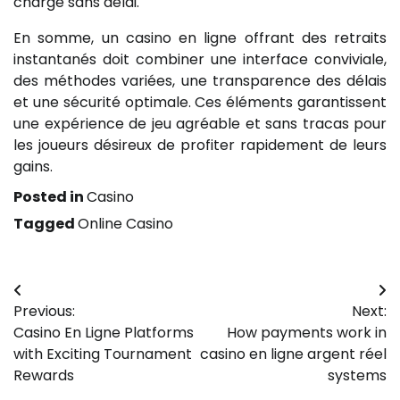
charge sans délai.
En somme, un casino en ligne offrant des retraits
instantanés doit combiner une interface conviviale,
des méthodes variées, une transparence des délais
et une sécurité optimale. Ces éléments garantissent
une expérience de jeu agréable et sans tracas pour
les joueurs désireux de profiter rapidement de leurs
gains.
Posted in
Casino
Tagged
Online Casino
Post
Previous:
Next:
navigation
Casino En Ligne Platforms
How payments work in
with Exciting Tournament
casino en ligne argent réel
Rewards
systems