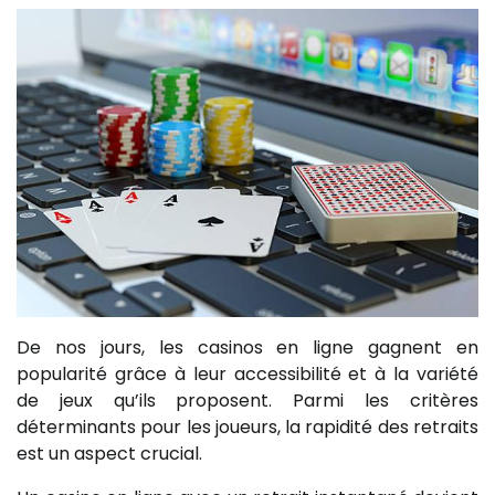
De nos jours, les casinos en ligne gagnent en
popularité grâce à leur accessibilité et à la variété
de jeux qu’ils proposent. Parmi les critères
déterminants pour les joueurs, la rapidité des retraits
est un aspect crucial.