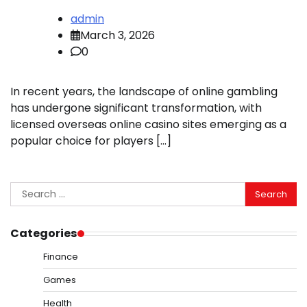
admin
March 3, 2026
0
In recent years, the landscape of online gambling
has undergone significant transformation, with
licensed overseas online casino sites emerging as a
popular choice for players […]
Search
for:
Categories
Finance
Games
Health