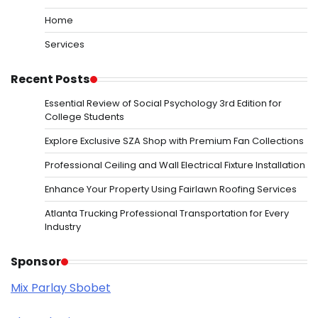
Home
Services
Recent Posts
Essential Review of Social Psychology 3rd Edition for
College Students
Explore Exclusive SZA Shop with Premium Fan Collections
Professional Ceiling and Wall Electrical Fixture Installation
Enhance Your Property Using Fairlawn Roofing Services
Atlanta Trucking Professional Transportation for Every
Industry
Sponsor
Mix Parlay Sbobet