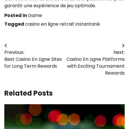
garantir une expérience de jeu optimale.
Posted in
Game
Tagged
casino en ligne retrait instantané
Post
Previous:
Next:
navigation
Best Casino En Ligne Sites
Casino En Ligne Platforms
for Long Term Rewards
with Exciting Tournament
Rewards
Related Posts