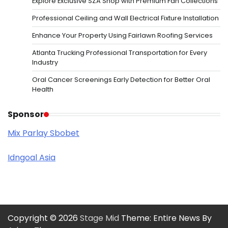
Explore Exclusive SZA Shop with Premium Fan Collections
Professional Ceiling and Wall Electrical Fixture Installation
Enhance Your Property Using Fairlawn Roofing Services
Atlanta Trucking Professional Transportation for Every
Industry
Oral Cancer Screenings Early Detection for Better Oral
Health
Sponsor
Mix Parlay Sbobet
Idngoal Asia
Copyright © 2026
Stage Mid
Theme: Entire News By