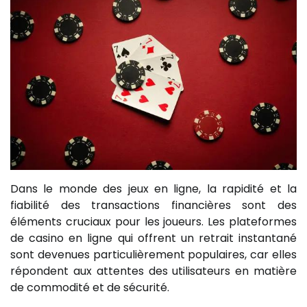
Dans le monde des jeux en ligne, la rapidité et la
fiabilité des transactions financières sont des
éléments cruciaux pour les joueurs. Les plateformes
de casino en ligne qui offrent un retrait instantané
sont devenues particulièrement populaires, car elles
répondent aux attentes des utilisateurs en matière
de commodité et de sécurité.