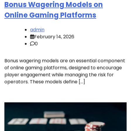
Bonus Wagering Models on
Online Gaming Platforms
admin
February 14, 2026
0
Bonus wagering models are an essential component
of online gaming platforms, designed to encourage
player engagement while managing the risk for
operators. These models define […]