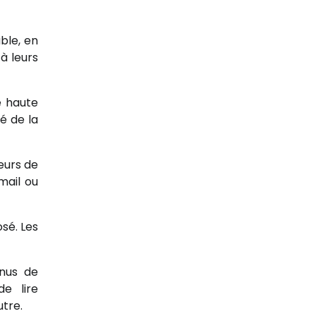
ble, en
à leurs
e haute
é de la
eurs de
mail ou
sé. Les
onus de
e lire
utre.