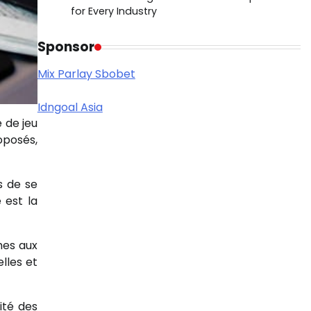
for Every Industry
Sponsor
Mix Parlay Sbobet
Idngoal Asia
 de jeu
oposés,
s de se
 est la
mes aux
lles et
ité des