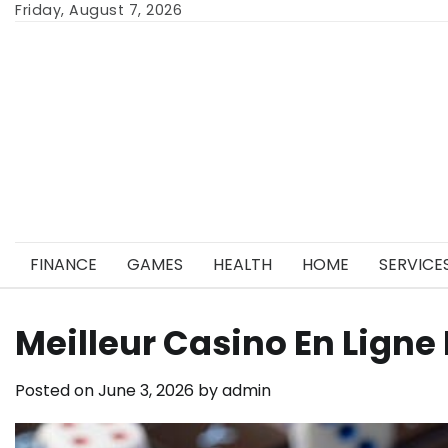
Skip
Friday, August 7, 2026
to
content
FINANCE
GAMES
HEALTH
HOME
SERVICE
Meilleur Casino En Ligne 
Posted on
June 3, 2026
by
admin