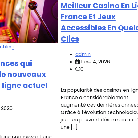
Meilleur Casino En L
France Et Jeux
Accessibles En Que
Clics
bling
admin
June 4, 2026
nces qui
0
 le nouveaux
 ligne actuel
La popularité des casinos en lig
France a considérablement
augmenté ces dernières années
, 2026
Grâce à l’évolution technologiqu
joueurs peuvent désormais acc
une […]
 ligne connaissent une