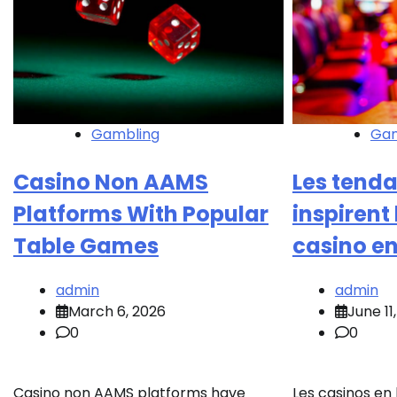
Gambling
Gam
Casino Non AAMS
Les tenda
Platforms With Popular
inspirent
Table Games
casino en
admin
admin
March 6, 2026
June 11
0
0
Casino non AAMS platforms have
Les casinos en