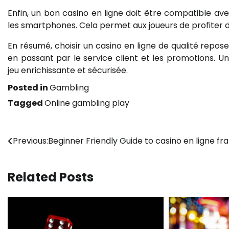
Enfin, un bon casino en ligne doit être compatible ave
les smartphones. Cela permet aux joueurs de profiter de
En résumé, choisir un casino en ligne de qualité repose s
en passant par le service client et les promotions. 
jeu enrichissante et sécurisée.
Posted in
Gambling
Tagged
Online gambling play
Post
Previous:
Beginner Friendly Guide to casino en ligne fr
navigation
Related Posts