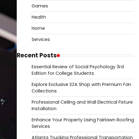
Games
Health
Home
Services
Recent Posts
Essential Review of Social Psychology 3rd
Edition for College Students
Explore Exclusive SZA Shop with Premium Fan
Collections
Professional Ceiling and Wall Electrical Fixture
Installation
Enhance Your Property Using Fairlawn Roofing
Services
Atlanta Trucking Professional Transportation