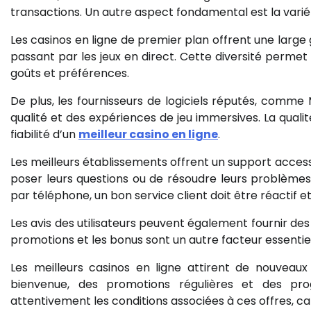
transactions. Un autre aspect fondamental est la varié
Les casinos en ligne de premier plan offrent une large
passant par les jeux en direct. Cette diversité permet
goûts et préférences.
De plus, les fournisseurs de logiciels réputés, comm
qualité et des expériences de jeu immersives. La qualit
fiabilité d’un
meilleur casino en ligne
.
Les meilleurs établissements offrent un support accessi
poser leurs questions ou de résoudre leurs problèmes
par téléphone, un bon service client doit être réactif e
Les avis des utilisateurs peuvent également fournir des
promotions et les bonus sont un autre facteur essenti
Les meilleurs casinos en ligne attirent de nouveau
bienvenue, des promotions régulières et des pro
attentivement les conditions associées à ces offres, ca