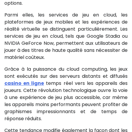
options.
Parmi elles, les services de jeu en cloud, les
plateformes de jeux mobiles et les expériences de
réalité virtuelle se distinguent particulièrement. Les
services de jeu en cloud, tels que Google Stadia ou
NVIDIA GeForce Now, permettent aux utilisateurs de
jouer à des titres de haute qualité sans nécessiter de
matériel coûteux.
Grâce à la puissance du cloud computing, les jeux
sont exécutés sur des serveurs distants et diffusés
casino en ligne
temps réel vers les appareils des
joueurs. Cette révolution technologique ouvre la voie
à une expérience de jeu plus accessible, car même
les appareils moins performants peuvent profiter de
graphismes impressionnants et de temps de
réponse réduits.
Cette tendance modifie également la façon dont les