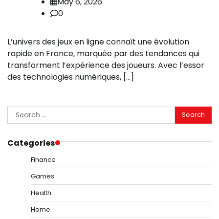
May 6, 2026
0
L’univers des jeux en ligne connaît une évolution
rapide en France, marquée par des tendances qui
transforment l’expérience des joueurs. Avec l’essor
des technologies numériques, […]
Search
for:
Categories
Finance
Games
Health
Home