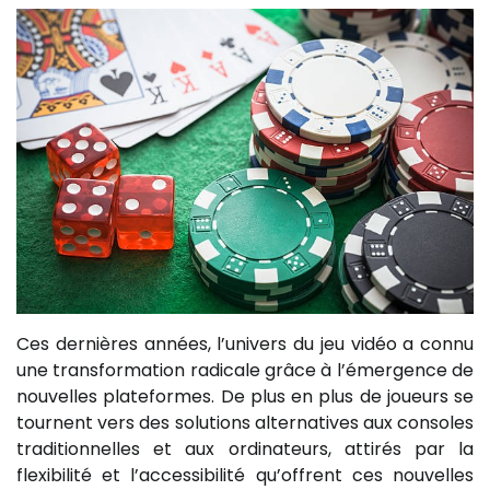
Ces dernières années, l’univers du jeu vidéo a connu
une transformation radicale grâce à l’émergence de
nouvelles plateformes. De plus en plus de joueurs se
tournent vers des solutions alternatives aux consoles
traditionnelles et aux ordinateurs, attirés par la
flexibilité et l’accessibilité qu’offrent ces nouvelles