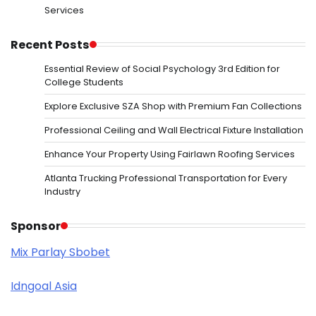
Services
Recent Posts
Essential Review of Social Psychology 3rd Edition for
College Students
Explore Exclusive SZA Shop with Premium Fan Collections
Professional Ceiling and Wall Electrical Fixture Installation
Enhance Your Property Using Fairlawn Roofing Services
Atlanta Trucking Professional Transportation for Every
Industry
Sponsor
Mix Parlay Sbobet
Idngoal Asia