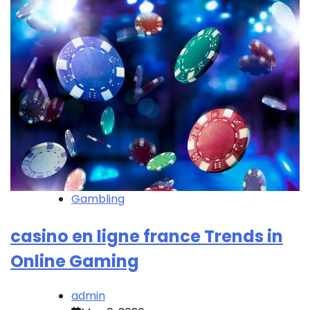
Gambling
casino en ligne france Trends in
Online Gaming
admin