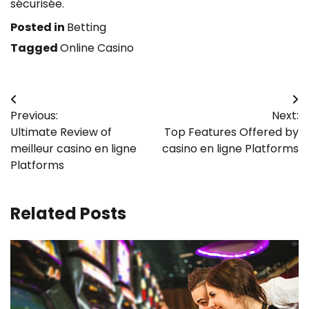
sécurisée.
Posted in
Betting
Tagged
Online Casino
Post
Previous:
Next:
navigation
Ultimate Review of
Top Features Offered by
meilleur casino en ligne
casino en ligne Platforms
Platforms
Related Posts