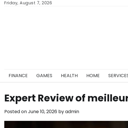
Skip
Friday, August 7, 2026
to
content
FINANCE
GAMES
HEALTH
HOME
SERVICE
Expert Review of meilleur
Posted on
June 10, 2026
by
admin