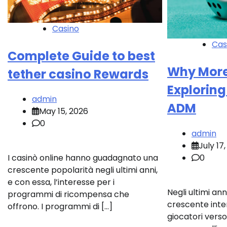
Casino
Cas
Complete Guide to best
Why More
tether casino Rewards
Exploring
admin
ADM
May 15, 2026
0
admin
July 17
0
I casinò online hanno guadagnato una
crescente popolarità negli ultimi anni,
e con essa, l’interesse per i
Negli ultimi ann
programmi di ricompensa che
crescente inte
offrono. I programmi di […]
giocatori verso