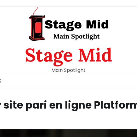
Stage Mid
Main Spotlight
S
 site pari en ligne Platfor