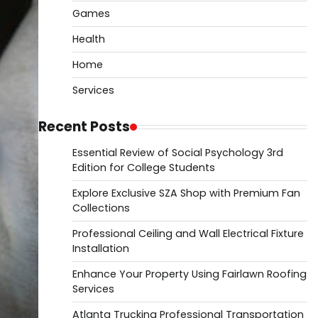
Games
Health
Home
Services
Recent Posts
Essential Review of Social Psychology 3rd
Edition for College Students
Explore Exclusive SZA Shop with Premium Fan
Collections
Professional Ceiling and Wall Electrical Fixture
Installation
Enhance Your Property Using Fairlawn Roofing
Services
Atlanta Trucking Professional Transportation