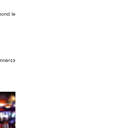
pond le
inners