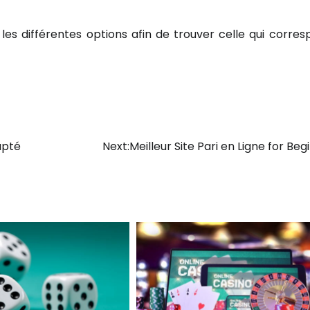
es différentes options afin de trouver celle qui corres
apté
Next:
Meilleur Site Pari en Ligne for Beg