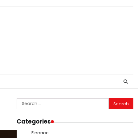
Search
for:
Categories
Finance