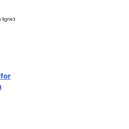
 ligne
for
m