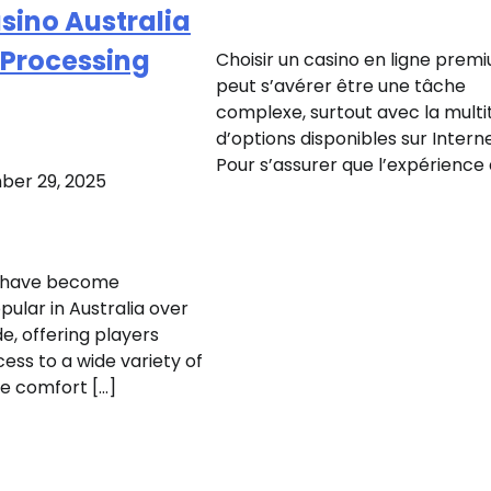
sino Australia
Processing
Choisir un casino en ligne prem
peut s’avérer être une tâche
complexe, surtout avec la multi
d’options disponibles sur Interne
Pour s’assurer que l’expérience 
er 29, 2025
s have become
pular in Australia over
e, offering players
ess to a wide variety of
e comfort […]