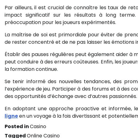
Par ailleurs, il est crucial de connaître les taux de re
impact significatif sur les résultats à long term
préoccupation pour les joueurs expérimentés.
La maîtrise de soi est primordiale pour éviter de pre
de rester concentré et de ne pas laisser les émotions in
Établir des pauses régulières peut également aider à mai
peut conduire à des erreurs coûteuses. Enfin, les joueu
la formation continue.
Se tenir informé des nouvelles tendances, des prom
l’expérience de jeu. Participer à des forums et à des 
des opportunités d’échange avec d’autres passionnés.
En adoptant une approche proactive et informée, l
ligne
en un voyage à la fois divertissant et potentiellem
Posted in
Casino
Tagged
Online Casino