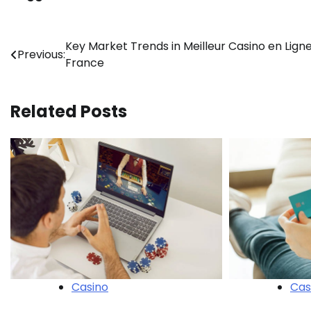
Post
Key Market Trends in Meilleur Casino en Lign
Previous:
France
navigation
Related Posts
Casino
Cas