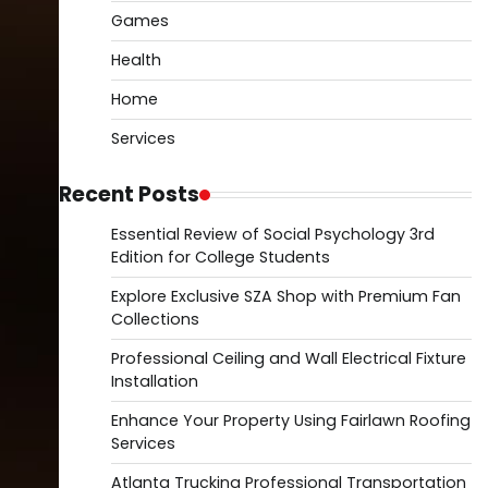
Games
Health
Home
Services
Recent Posts
Essential Review of Social Psychology 3rd
Edition for College Students
Explore Exclusive SZA Shop with Premium Fan
Collections
Professional Ceiling and Wall Electrical Fixture
Installation
Enhance Your Property Using Fairlawn Roofing
Services
Atlanta Trucking Professional Transportation