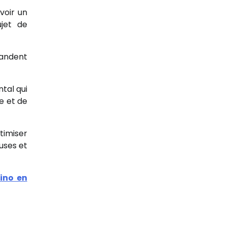
avoir un
ujet de
mandent
ntal qui
e et de
timiser
uses et
ino en