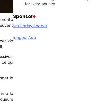
for Every Industry
Sponsor
 mérite
peuvent
Mix Parlay Sbobet
Idngoal Asia
nces de
l.
ssives.
 ce qui
onger le
omme le
joueurs