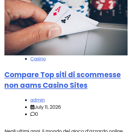
Casino
Compare Top siti di scommesse
non aams Casino Sites
admin
July 11, 2026
0
Negli ultimi anni, il mondo del gioco d’azzardo online