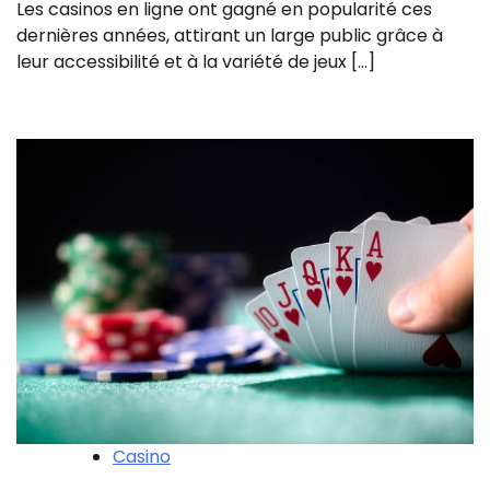
Les casinos en ligne ont gagné en popularité ces
dernières années, attirant un large public grâce à
leur accessibilité et à la variété de jeux […]
Casino