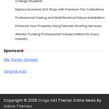
College Students
Explore Exclusive SZA Shop with Premium Fan Collections
Professional Ceiling and Wall Electrical Fixture Installation
Enhance Your Property Using Fairlawn Roofing Services
Atlanta Trucking Professional Transportation for Every
Industry
Sponsor
Mix Parlay Sbobet
Idngoal Asia
Copyright © 2026
Stage Mid
Theme: Entire News By
Adore Themes
.