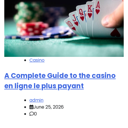
Casino
A Complete Guide to the casino
en ligne le plus payant
admin
June 25, 2026
0