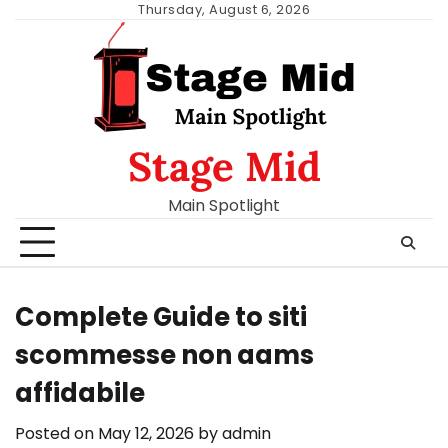
Skip
Thursday, August 6, 2026
to
content
Stage Mid
Main Spotlight
Complete Guide to siti
scommesse non aams
affidabile
Posted on
May 12, 2026
by
admin