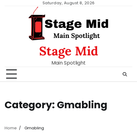
Skip
Saturday, August 8, 2026
to
content
Stage Mid
Main Spotlight
Category:
Gmabling
Home
Gmabling