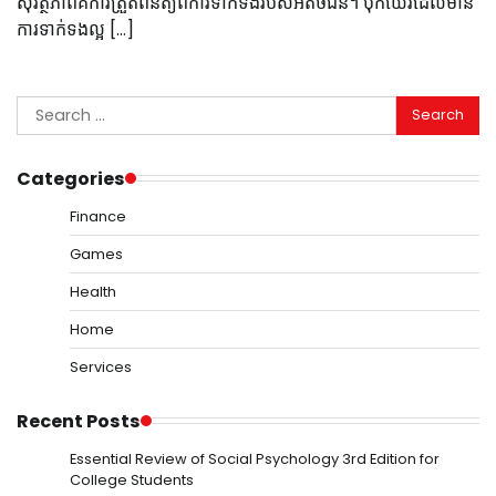
សុវត្ថិភាពគឺការត្រួតពិនិត្យពីការទាក់ទងរបស់អតិថិជន។ ប៉ុកឃើរដែលមាន
ការទាក់ទងល្អ […]
Search
for:
Categories
Finance
Games
Health
Home
Services
Recent Posts
Essential Review of Social Psychology 3rd Edition for
College Students