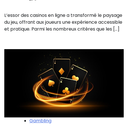
L’essor des casinos en ligne a transformé le paysage
du jeu, offrant aux joueurs une expérience accessible
et pratique. Parmi les nombreux critères que les […]
Gambling