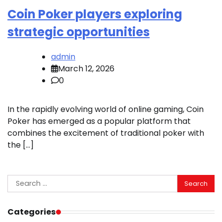
Coin Poker players exploring
strategic opportunities
admin
March 12, 2026
0
In the rapidly evolving world of online gaming, Coin
Poker has emerged as a popular platform that
combines the excitement of traditional poker with
the […]
Search
for:
Categories