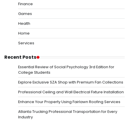
Finance
Games
Health
Home
Services
Recent Posts
Essential Review of Social Psychology 3rd Edition for
College Students
Explore Exclusive SZA Shop with Premium Fan Collections
Professional Ceiling and Wall Electrical Fixture Installation
Enhance Your Property Using Fairlawn Roofing Services
Atlanta Trucking Professional Transportation for Every
Industry