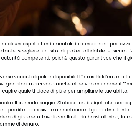
ono alcuni aspetti fondamentali da considerare per avvici
tante scegliere un sito di poker affidabile e sicuro. V
 autorità competenti, poiché questo garantisce che il gi
diverse varianti di poker disponibili. Il Texas Hold’em è la f
vi giocatori, ma ci sono anche altre varianti come il Oma
apire quale ti piace di più e per ampliare le tue abilità.
bankroll in modo saggio. Stabilisci un budget che sei dis
re perdite eccessive e a mantenere il gioco divertente. I
era di giocare a tavoli con limiti più bassi all’inizio, in
somme di denaro.