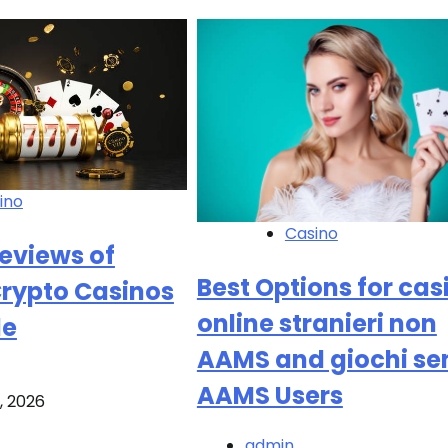
ino
Casino
eviews of
Best Options for cas
Crypto Casinos
online stranieri non
de
AAMS and giochi se
AAMS Users
, 2026
admin