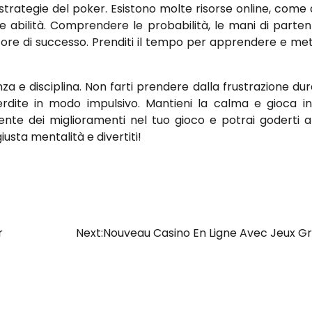
strategie del poker. Esistono molte risorse online, come a
e abilità. Comprendere le probabilità, le mani di parten
atore di successo. Prenditi il tempo per apprendere e met
za e disciplina. Non farti prendere dalla frustrazione dur
perdite in modo impulsivo. Mantieni la calma e gioca 
mente dei miglioramenti nel tuo gioco e potrai goderti 
giusta mentalità e divertiti!
r
Next:
Nouveau Casino En Ligne Avec Jeux Gr