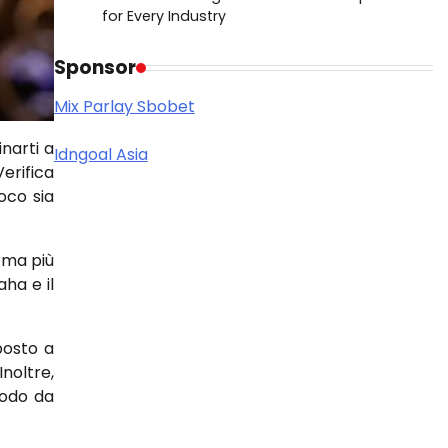
for Every Industry
Sponsor
Mix Parlay Sbobet
narti a
Idngoal Asia
erifica
oco sia
orma più
ha e il
posto a
noltre,
 modo da