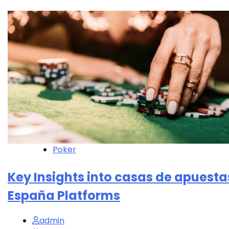
Poker
Key Insights into casas de apuesta
España Platforms
admin