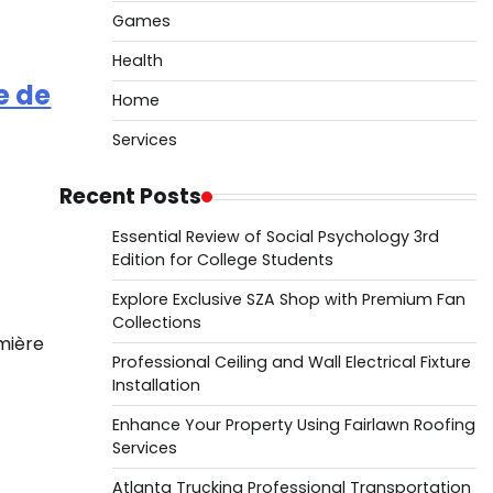
Games
Health
e de
Home
Services
Recent Posts
Essential Review of Social Psychology 3rd
Edition for College Students
Explore Exclusive SZA Shop with Premium Fan
Collections
emière
Professional Ceiling and Wall Electrical Fixture
Installation
Enhance Your Property Using Fairlawn Roofing
Services
Atlanta Trucking Professional Transportation