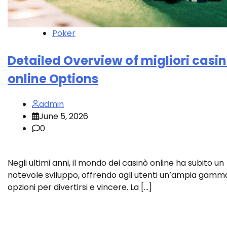
Poker
Detailed Overview of migliori casi
online Options
admin
June 5, 2026
0
Negli ultimi anni, il mondo dei casinò online ha subito un
notevole sviluppo, offrendo agli utenti un’ampia gamma
opzioni per divertirsi e vincere. La […]