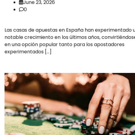
June 23, 2026
0
Las casas de apuestas en España han experimentado 
notable crecimiento en los últimos años, convirtiéndos
en una opción popular tanto para los apostadores
experimentados […]