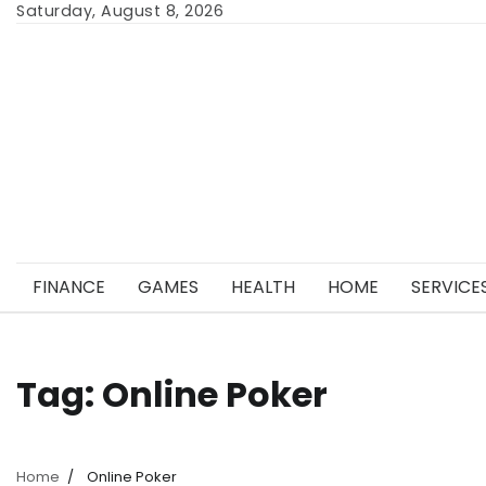
Skip
Saturday, August 8, 2026
to
content
FINANCE
GAMES
HEALTH
HOME
SERVICE
Tag:
Online Poker
Home
Online Poker